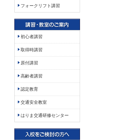
フォークリフト講習
初心者講習
取得時講習
原付講習
高齢者講習
認定教育
交通安全教室
はりま交通研修センター