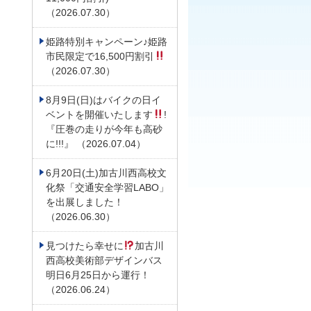
（2026.07.30）
姫路特別キャンペーン♪姫路
市民限定で16,500円割引
（2026.07.30）
8月9日(日)はバイクの日イ
ベントを開催いたします
!
『圧巻の走りが今年も高砂
に!!!』 （2026.07.04）
6月20日(土)加古川西高校文
化祭「交通安全学習LABO」
を出展しました！
（2026.06.30）
見つけたら幸せに
加古川
西高校美術部デザインバス
明日6月25日から運行！
（2026.06.24）