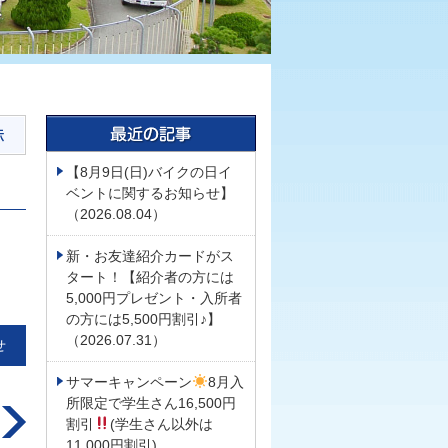
【8月9日(日)バイクの日イ
ベントに関するお知らせ】
（2026.08.04）
新・お友達紹介カードがス
タート！【紹介者の方には
5,000円プレゼント・入所者
の方には5,500円割引♪】
（2026.07.31）
せ
サマーキャンペーン
8月入
所限定で学生さん16,500円
割引
(学生さん以外は
11,000円割引)