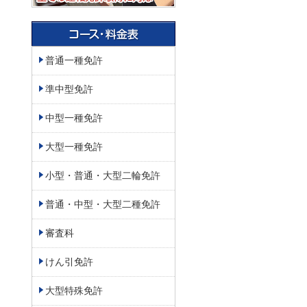
普通一種免許
準中型免許
中型一種免許
大型一種免許
小型・普通・大型二輪免許
普通・中型・大型二種免許
審査科
けん引免許
大型特殊免許