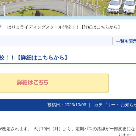
はりまライディングスクール開校！！【詳細はこちらから】
校！！【詳細はこちらから】
投稿日：2023/10/06 ｜ カテゴリー：
お知ら
が改定されます。
6月19日（月）より、定期バスの路線が一部変更にな
ります。