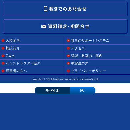
入校案内
独自のサポートシステム
施設紹介
アクセス
Q＆A
講習・教室のご案内
インストラクター紹介
教習生の声
障害者の方へ
プライバシーポリシー
Copyright (C) 2026.All rights are reserved by Harima Driving School.
モバイル
PC