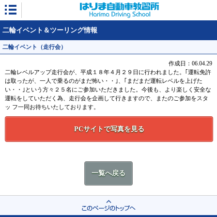
はりま自動車教習所
二輪イベント＆ツーリング情報
二輪イベント（走行会）
作成日：06.04.29
二輪レベルアップ走行会が、平成１８年４月２９日に行われました。｢運転免許
は取ったが、一人で乗るのがまだ怖い・・｣、｢まだまだ運転レベルを上げた
い・・｣という方々２５名にご参加いただきました。今後も、より楽しく安全な
運転をしていただく為、走行会を企画して行きますので、またのご参加をスタ
ッ フ一同お待ちいたしております。
PCサイトで写真を見る
一覧へ戻る